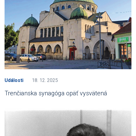
Události
18. 12. 2025
Trenčianska synagóga opäť vysvätená