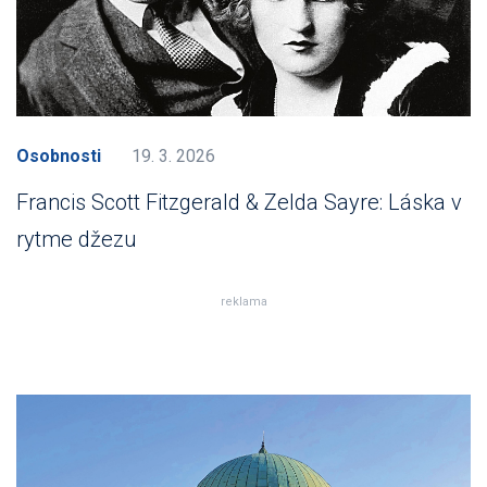
Osobnosti
19. 3. 2026
Francis Scott Fitzgerald & Zelda Sayre: Láska v
rytme džezu
reklama