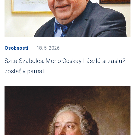
Osobnosti
18. 5. 2026
Szita Szabolcs: Meno Ocskay László si zaslúži
zostať v pamäti