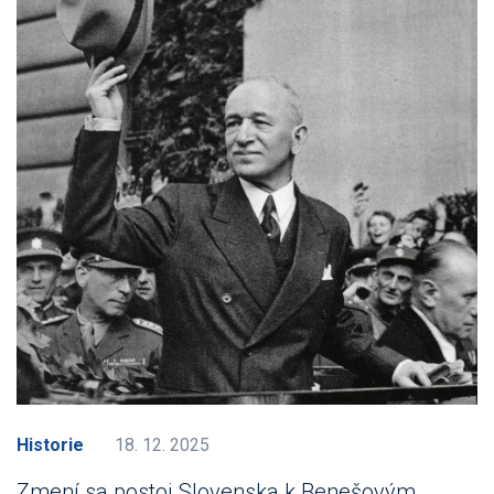
Historie
18. 12. 2025
Zmení sa postoj Slovenska k Benešovým