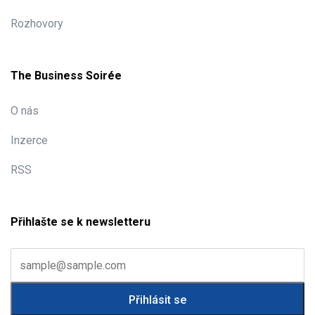
Rozhovory
The Business Soirée
O nás
Inzerce
RSS
Přihlašte se k newsletteru