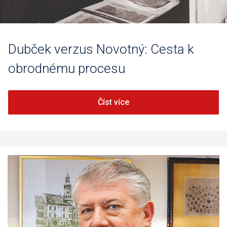
Dubček verzus Novotný: Cesta k
obrodnému procesu
Číst více