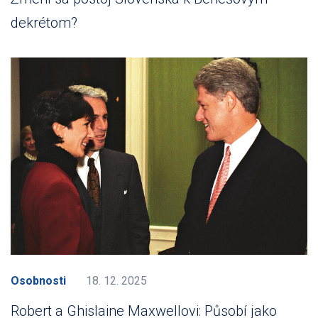
dekrétom?
Osobnosti
18. 12. 2025
Robert a Ghislaine Maxwellovi: Působí jako