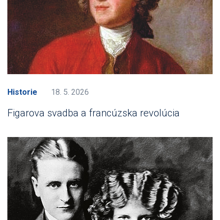
Historie
18. 5. 2026
Figarova svadba a francúzska revolúcia