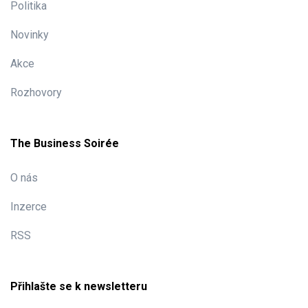
Politika
Novinky
Akce
Rozhovory
The Business Soirée
O nás
Inzerce
RSS
Přihlašte se k newsletteru