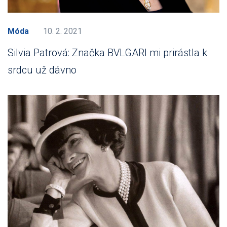
Móda
10. 2. 2021
Silvia Patrová: Značka BVLGARI mi prirástla k
srdcu už dávno