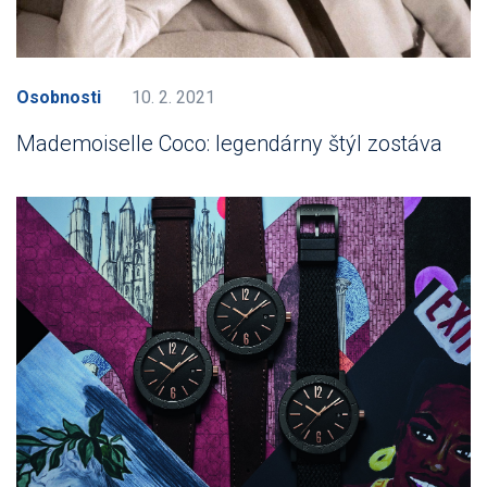
Osobnosti
10. 2. 2021
Mademoiselle Coco: legendárny štýl zostáva