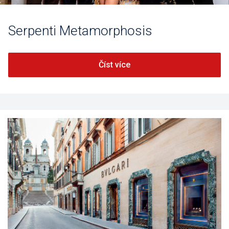
Serpenti Metamorphosis
Číst více