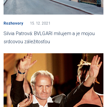
Rozhovory
15. 12. 2021
Silvia Patrová: BVLGARI milujem a je mojou
srdcovou záležitosťou