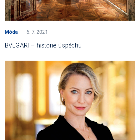
Móda
6. 7. 2021
BVLGARI – historie úspěchu