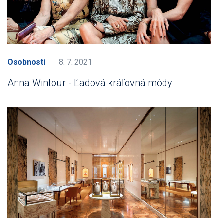
Osobnosti
8. 7. 2021
Anna Wintour - Ľadová kráľovná módy