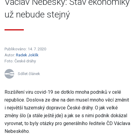
Václav Nebeský: Stav ekonomiky
už nebude stejný
Publikováno: 14. 7. 2020
Autor:
Radek Joklík
Foto:
České dráhy
Sdílet článek
Rozšíření viru covid-19 se dotklo mnoha podniků v celé
republice. Doslova ze dne na den musel mnoho věcí změnit
i největší tuzemský dopravce České dráhy. O jak velké
změny šlo (a stále ještě jde) a jak se s nimi podnik dokázal
vyrovnat, to byly otázky pro generálního ředitele ČD Václava
Nebeského.