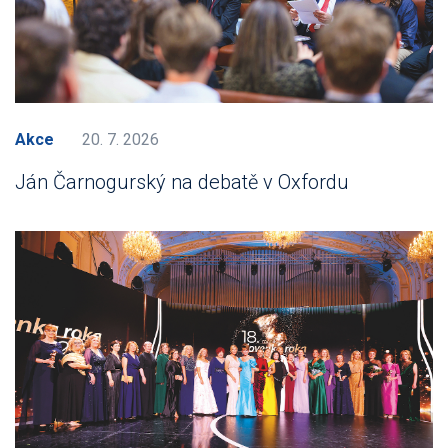
Akce
20. 7. 2026
Ján Čarnogurský na debatě v Oxfordu