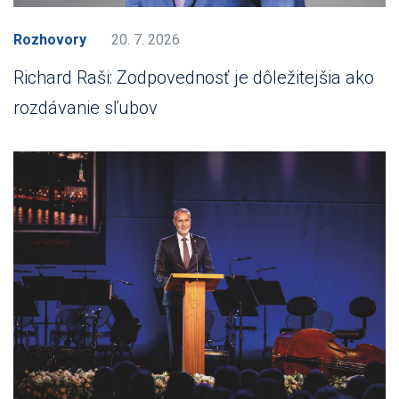
Rozhovory
20. 7. 2026
Richard Raši: Zodpovednosť je dôležitejšia ako
rozdávanie sľubov