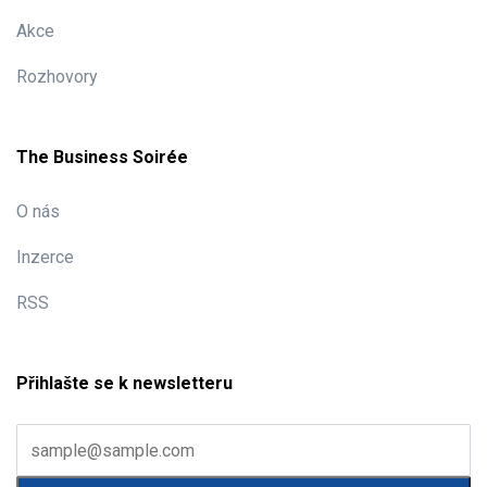
Akce
Rozhovory
The Business Soirée
O nás
Inzerce
RSS
Přihlašte se k newsletteru