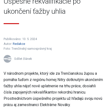
Úspešné rekvalifikácie po
ukončení ťažby uhlia
Publikováno: 13. 5. 2024
Autor:
Redakce
Foto:
Trenčínský samosprávný kraj
Sdílet článek
V národnom projekte, ktorý ide za Trenčianskou župou a
pomáha ľuďom z regiónu hornej Nitry dotknutým ukončením
ťažby uhlia nájsť nové uplatnenie na trhu práce, dosiahli
čísla zapojených rekvalifikantov rekordnú hranicu.
Prostredníctvom úspešného projektu už hľadajú svoju novú
prácu aj zamestnanci Elektrárne Nováky.