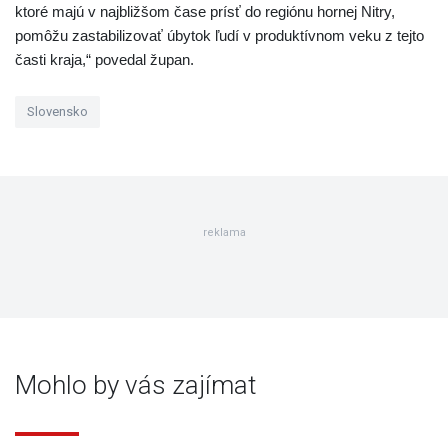
ktoré majú v najbližšom čase prísť do regiónu hornej Nitry,
pomôžu zastabilizovať úbytok ľudí v produktívnom veku z tejto
časti kraja,“ povedal župan.
Slovensko
reklama
Mohlo by vás zajímat