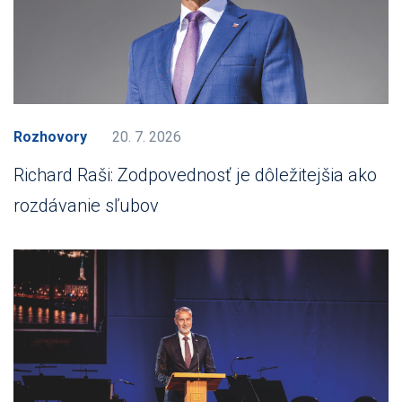
Rozhovory
20. 7. 2026
Richard Raši: Zodpovednosť je dôležitejšia ako
rozdávanie sľubov