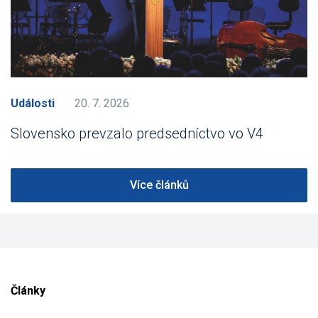
Události
20. 7. 2026
Slovensko prevzalo predsedníctvo vo V4
Více článků
Články