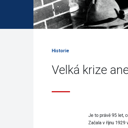
Historie
Velká krize an
Je to právě 95 let,
Začala v říjnu 1929 