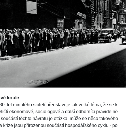
lové koule
0. let minulého století představuje tak velké téma, že se k
tičtí ekonomové, sociologové a další odborníci pravidelně
 součástí těchto návratů je otázka: může se něco takového
rize jsou přirozenou součástí hospodářského cyklu - po