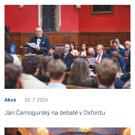
Akce
20. 7. 2026
Ján Čarnogurský na debatě v Oxfordu