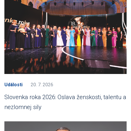
Události
20. 7. 2026
Slovenka roka 2026: Oslava ženskosti, talentu a
nezlomnej sily