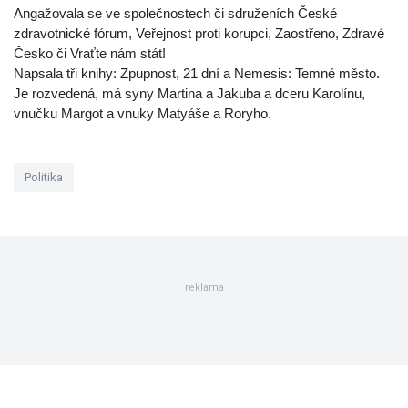
Angažovala se ve společnostech či sdruženích České
zdravotnické fórum, Veřejnost proti korupci, Zaostřeno, Zdravé
Česko či Vraťte nám stát!
Napsala tři knihy: Zpupnost, 21 dní a Nemesis: Temné město.
Je rozvedená, má syny Martina a Jakuba a dceru Karolínu,
vnučku Margot a vnuky Matyáše a Roryho.
Politika
reklama