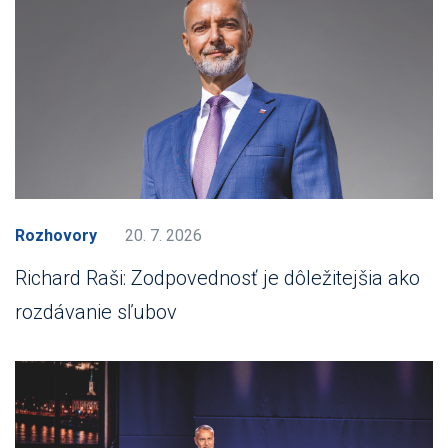
Rozhovory
20. 7. 2026
Richard Raši: Zodpovednosť je dôležitejšia ako
rozdávanie sľubov