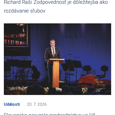
Richard Raši: Zodpovednosť je dôležitejšia ako
rozdávanie sľubov
Události
20. 7. 2026