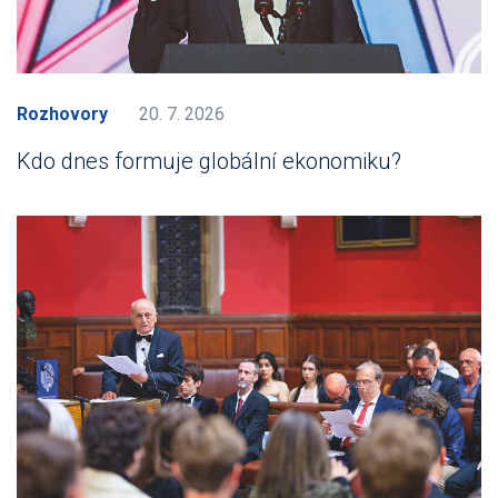
Rozhovory
20. 7. 2026
Kdo dnes formuje globální ekonomiku?