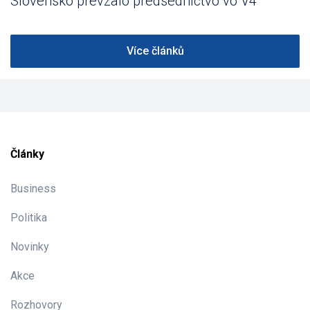
Slovensko prevzalo predsedníctvo vo V4
Více článků
Články
Business
Politika
Novinky
Akce
Rozhovory