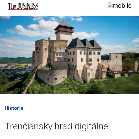
Historie
Trenčiansky hrad digitálne