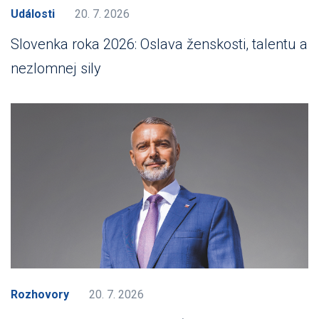
Události
20. 7. 2026
Slovenka roka 2026: Oslava ženskosti, talentu a
nezlomnej sily
Rozhovory
20. 7. 2026