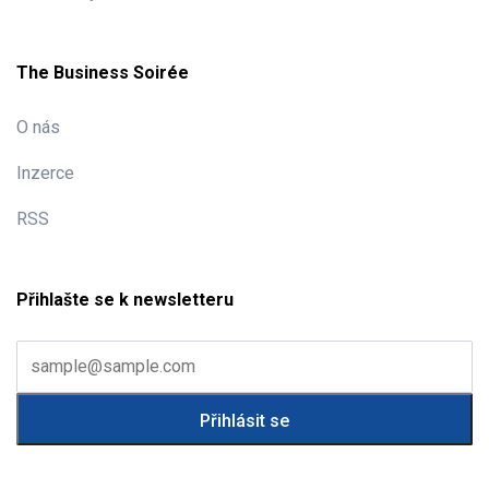
The Business Soirée
O nás
Inzerce
RSS
Přihlašte se k newsletteru