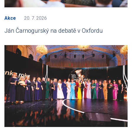
Akce
20. 7. 2026
Ján Čarnogurský na debatě v Oxfordu