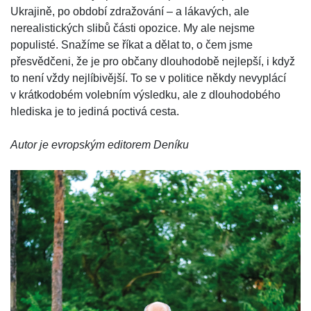
Ukrajině, po období zdražování – a lákavých, ale
nerealistických slibů části opozice. My ale nejsme
populisté. Snažíme se říkat a dělat to, o čem jsme
přesvědčeni, že je pro občany dlouhodobě nejlepší, i když
to není vždy nejlíbivější. To se v politice někdy nevyplácí
v krátkodobém volebním výsledku, ale z dlouhodobého
hlediska je to jediná poctivá cesta.
Autor je evropským editorem Deníku