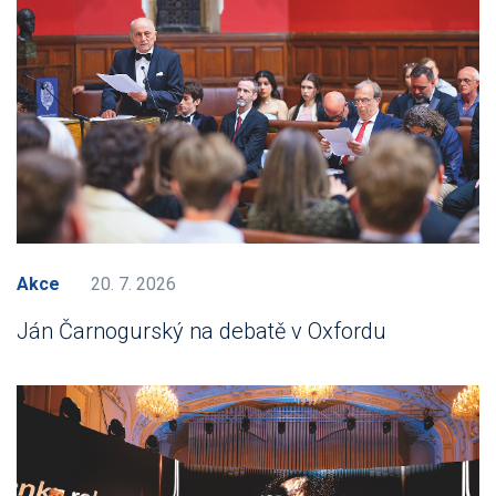
Akce
20. 7. 2026
Ján Čarnogurský na debatě v Oxfordu