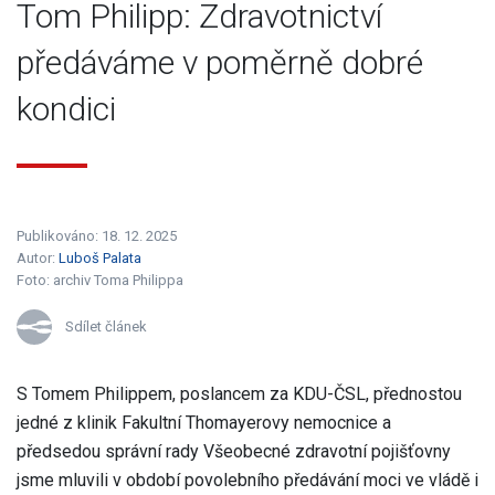
Tom Philipp: Zdravotnictví
předáváme v poměrně dobré
kondici
Publikováno: 18. 12. 2025
Autor:
Luboš Palata
Foto:
archiv Toma Philippa
Sdílet článek
S Tomem Philippem, poslancem za KDU-ČSL, přednostou
jedné z klinik Fakultní Thomayerovy nemocnice a
předsedou správní rady Všeobecné zdravotní pojišťovny
jsme mluvili v období povolebního předávání moci ve vládě i