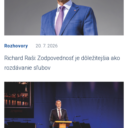
Rozhovory
20. 7. 2026
Richard Raši: Zodpovednosť je dôležitejšia ako
rozdávanie sľubov