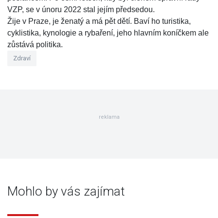
VZP, se v únoru 2022 stal jejím předsedou.
Žije v Praze, je ženatý a má pět dětí. Baví ho turistika,
cyklistika, kynologie a rybaření, jeho hlavním koníčkem ale
zůstává politika.
Zdraví
reklama
Mohlo by vás zajímat