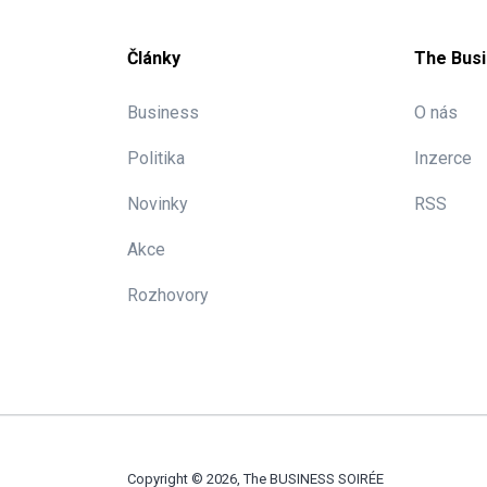
Články
The Busi
Business
O nás
Politika
Inzerce
Novinky
RSS
Akce
Rozhovory
Copyright © 2026, The BUSINESS SOIRÉE