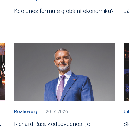
Kdo dnes formuje globální ekonomiku?
J
Rozhovory
20. 7. 2026
Ud
,
Richard Raši: Zodpovednosť je
Sl