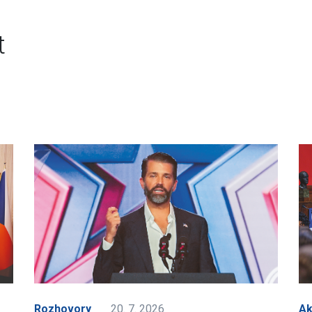
t
Rozhovory
20. 7. 2026
A