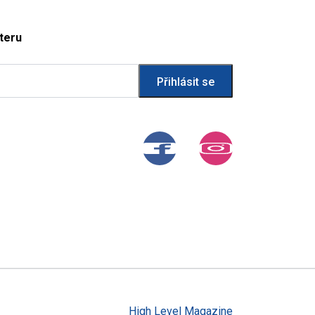
teru
High Level Magazine