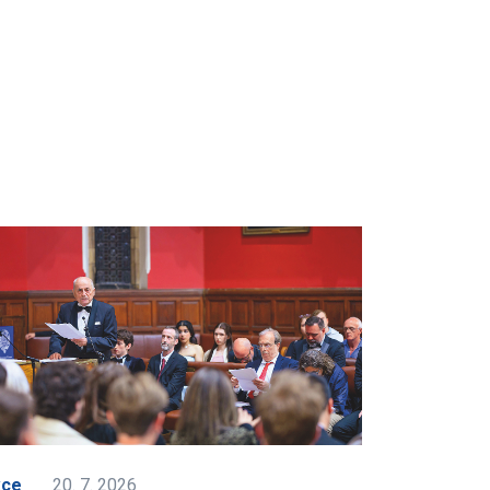
kce
20. 7. 2026