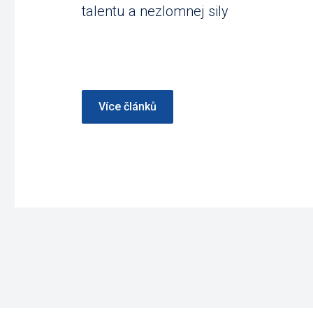
talentu a nezlomnej sily
Více článků