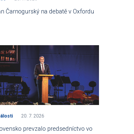
án Čarnogurský na debatě v Oxfordu
álosti
20. 7. 2026
ovensko prevzalo predsedníctvo vo