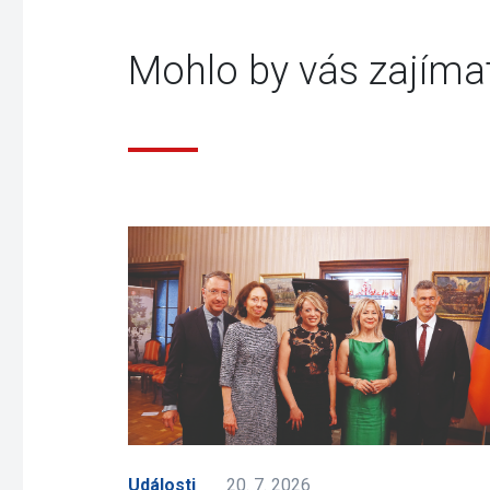
Mohlo by vás zajíma
Události
20. 7. 2026