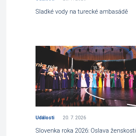
Sladké vody na turecké ambasádě
Události
20. 7. 2026
Slovenka roka 2026: Oslava ženskosti