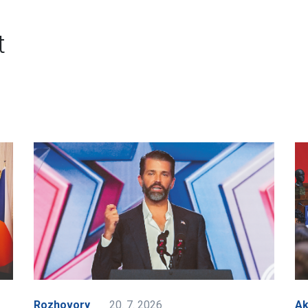
t
Rozhovory
20. 7. 2026
A