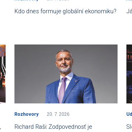
Kdo dnes formuje globální ekonomiku?
J
Rozhovory
20. 7. 2026
Ud
,
Richard Raši: Zodpovednosť je
Sl