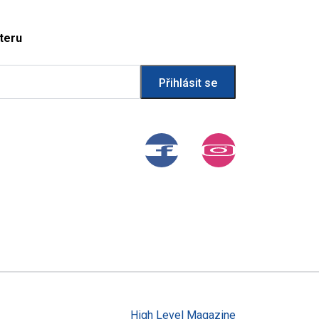
teru
High Level Magazine