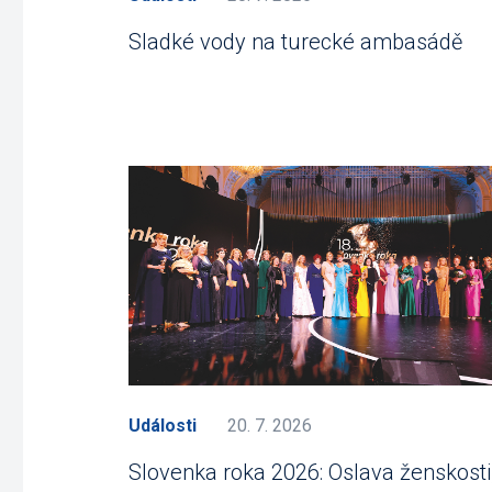
Sladké vody na turecké ambasádě
Události
20. 7. 2026
Slovenka roka 2026: Oslava ženskosti