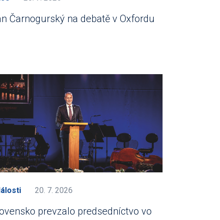
án Čarnogurský na debatě v Oxfordu
álosti
20. 7. 2026
ovensko prevzalo predsedníctvo vo