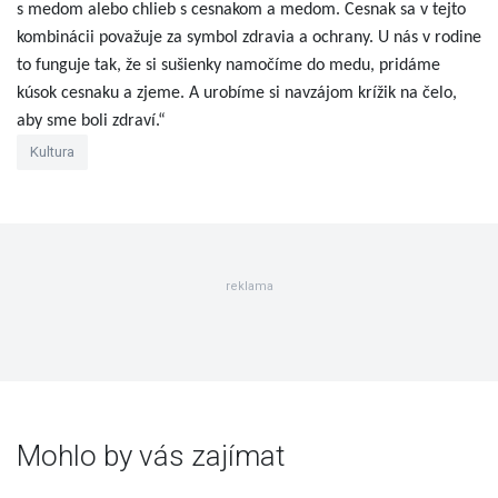
s medom alebo chlieb s cesnakom a medom. Cesnak sa v tejto
kombinácii považuje za symbol zdravia a ochrany. U nás v rodine
to funguje tak, že si sušienky namočíme do medu, pridáme
kúsok cesnaku a zjeme. A urobíme si navzájom krížik na čelo,
aby sme boli zdraví.“
Kultura
reklama
Mohlo by vás zajímat