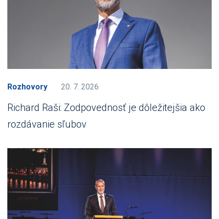
Rozhovory
20. 7. 2026
Richard Raši: Zodpovednosť je dôležitejšia ako
rozdávanie sľubov