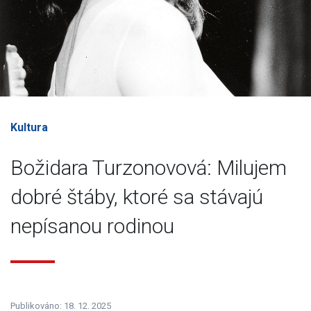
Kultura
Božidara Turzonovová: Milujem
dobré štáby, ktoré sa stávajú
nepísanou rodinou
Publikováno: 18. 12. 2025