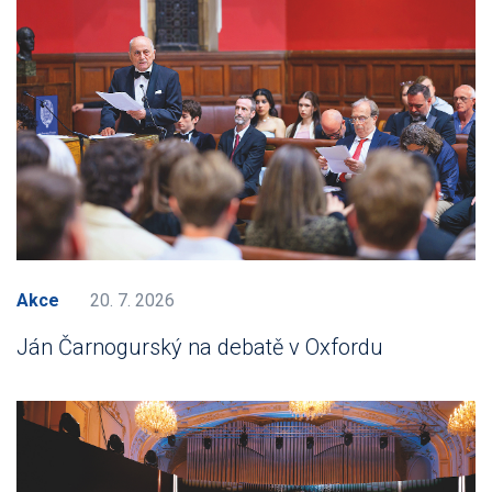
Akce
20. 7. 2026
Ján Čarnogurský na debatě v Oxfordu