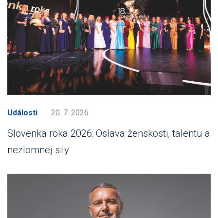
Události
20. 7. 2026
Slovenka roka 2026: Oslava ženskosti, talentu a
nezlomnej sily