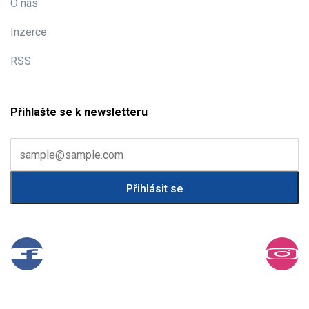
O nás
Inzerce
RSS
Přihlašte se k newsletteru