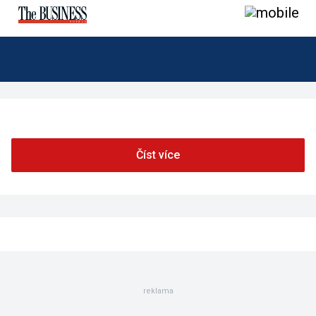
Číst více
reklama