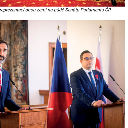
h reprezentací obou zemí na půdě Senátu Parlamentu ČR