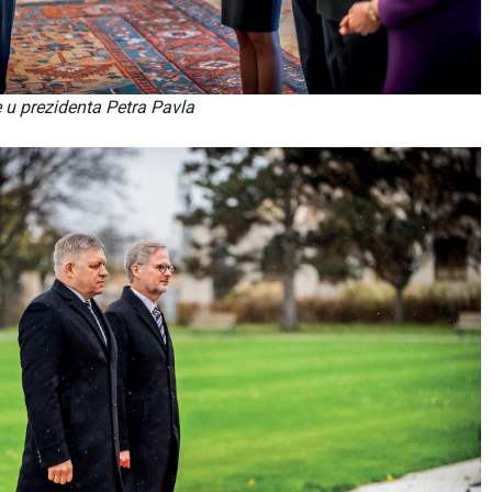
 u prezidenta Petra Pavla