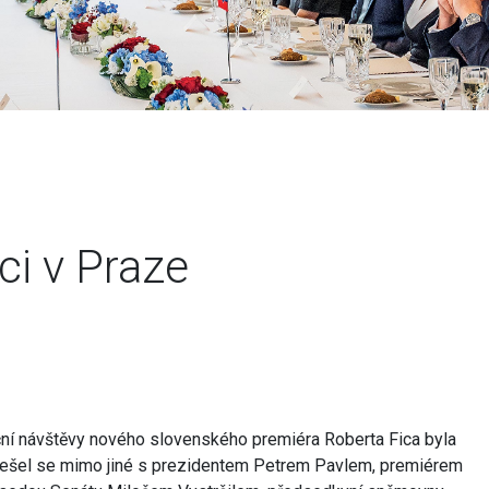
ici v Praze
ční návštěvy nového slovenského premiéra Roberta Fica byla
 Sešel se mimo jiné s prezidentem Petrem Pavlem, premiérem