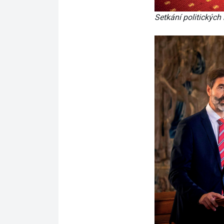
Setkání politickýc