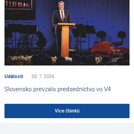
Události
20. 7. 2026
Slovensko prevzalo predsedníctvo vo V4
Více článků