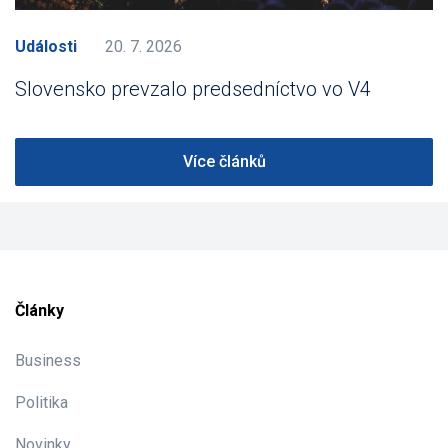
Události
20. 7. 2026
Slovensko prevzalo predsedníctvo vo V4
Více článků
Články
Business
Politika
Novinky