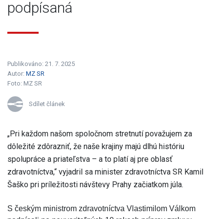
podpísaná
Publikováno: 21. 7. 2025
Autor:
MZ SR
Foto:
MZ SR
Sdílet článek
„Pri každom našom spoločnom stretnutí považujem za
dôležité zdôrazniť, že naše krajiny majú dlhú históriu
spolupráce a priateľstva – a to platí aj pre oblasť
zdravotníctva,“ vyjadril sa minister zdravotníctva SR Kamil
Šaško pri príležitosti návštevy Prahy začiatkom júla.
S českým ministrom zdravotníctva Vlastimilom Válkom