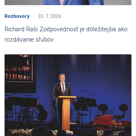
Rozhovory
20. 7. 2026
Richard Raši: Zodpovednosť je dôležitejšia ako
rozdávanie sľubov