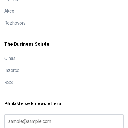
Akce
Rozhovory
The Business Soirée
O nás
Inzerce
RSS
Přihlašte se k newsletteru